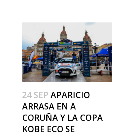
24 SEP
APARICIO
ARRASA EN A
CORUÑA Y LA COPA
KOBE ECO SE