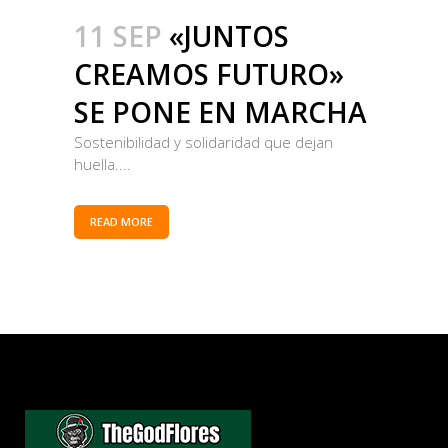
11 SEP
«JUNTOS
CREAMOS FUTURO»
SE PONE EN MARCHA
Sostenibilidad y solidaridad que dejan
huella....
READ MORE