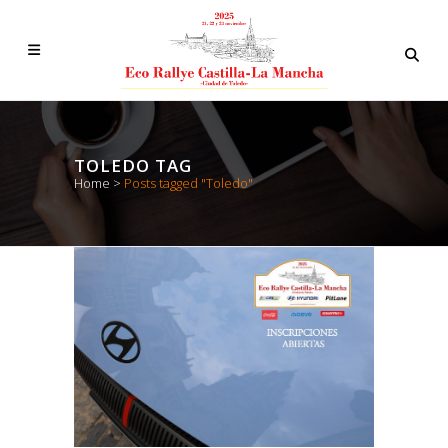
TOLEDO TAG
Home
>
Posts tagged "Toledo"