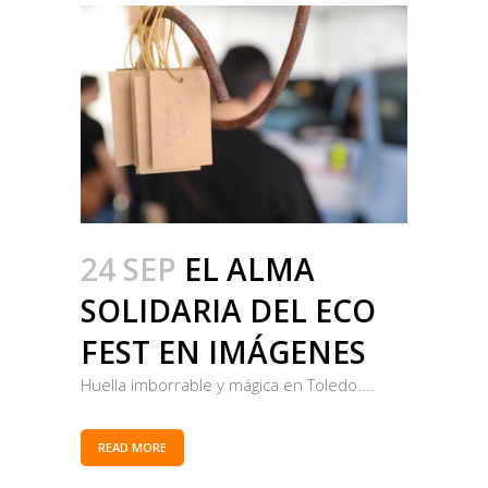
24 SEP
EL ALMA
SOLIDARIA DEL ECO
FEST EN IMÁGENES
Huella imborrable y mágica en Toledo....
READ MORE