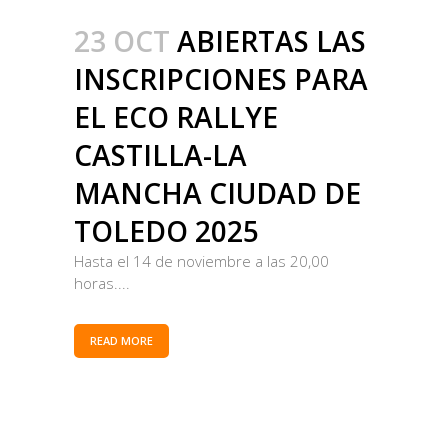
23 OCT
ABIERTAS LAS
INSCRIPCIONES PARA
EL ECO RALLYE
CASTILLA-LA
MANCHA CIUDAD DE
TOLEDO 2025
Hasta el 14 de noviembre a las 20,00
horas....
READ MORE