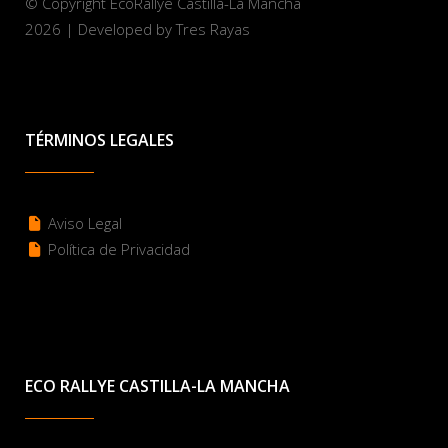
© Copyright EcoRallye Castilla-La Mancha
2026 | Developed by Tres Rayas
TÉRMINOS LEGALES
Aviso Legal
Política de Privacidad
ECO RALLYE CASTILLA-LA MANCHA